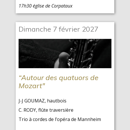
17h30 église de Corpataux
Dimanche 7 février 2027
“Autour des quatuors de
Mozart"
J-J GOUMAZ, hautbois
C. RODY, flûte traversière
Trio à cordes de l’opéra de Mannheim