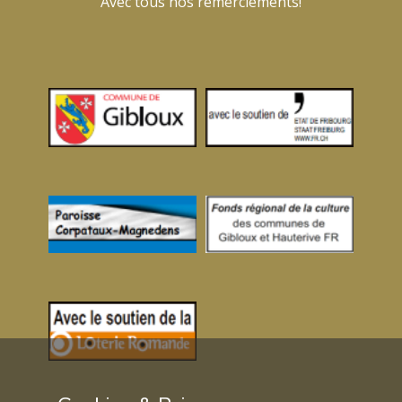
Avec tous nos remerciements!